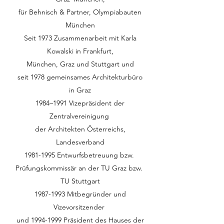
für Behnisch & Partner, Olympiabauten
München
Seit 1973 Zusammenarbeit mit Karla
Kowalski in Frankfurt,
München, Graz und Stuttgart und
seit 1978 gemeinsames Architekturbüro
in Graz
1984–1991 Vizepräsident der
Zentralvereinigung
der Architekten Österreichs,
Landesverband
1981-1995
Entwurfsbetreuung bzw.
Prüfungskommissär an der TU Graz bzw.
TU Stuttgart
1987-1993
Mitbegründer und
Vizevorsitzender
und 1994-1999 Präsident des Hauses der