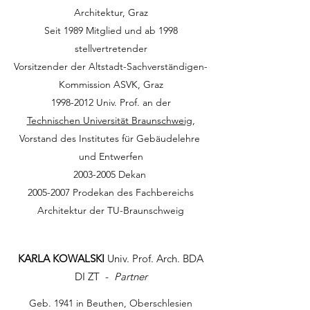
Architektur, Graz
Seit 1989 Mitglied und ab 1998
stellvertretender
Vorsitzender der Altstadt-Sachverständigen-
Kommission ASVK, Graz
1998-2012
Univ. Prof. an der
Technischen Universität Braunschweig
,
Vorstand des Institutes für Gebäudelehre
und Entwerfen
2003-2005
Dekan
2005-2007 Prodekan des Fachbereichs
Architektur der TU-Braunschweig
KARLA KOWALSKI
Univ. Prof. Arch. BDA
DI ZT -
Partner
Geb. 1941 in Beuthen, Oberschlesien