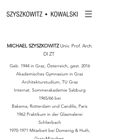
MICHAEL SZYSZKOWITZ
Univ. Prof. Arch.
DI ZT
Geb. 1944 in Graz, Österreich, gest. 2016
Akademisches Gymnasium in Graz
Architekturstudium, TU Graz
Internat. Sommerakademie Salzburg
1965/66 bei
Bakema, Rotterdam und Candilis, Paris
1962 Praktikum in der Glasmalerei
Schlierbach
1970-1971
Mitarbeit bei Domenig & Huth,
Graz–München,