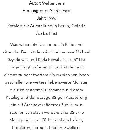
Autor:
Walter Jens
Herausgeber:
Aedes East
Jahr:
1996
Katalog zur Ausstellung in Berlin, Galerie
Aedes East
Was haben ein Nasobem, ein Rabe und
sitzender Bär mit dem Architektenpaar Michael
Szyszkowitz und Karla Kowalski zu tun? Die
Frage klingt befremdlich und ist dennoch
einfach zu beantworten: Sie wurden von ihnen
geschaffen wie weitere liebenswerte Monster,
die zum erstenmal zusammen in diesem
Katalog und der dazugehörigen Ausstellung
ein auf Architektur fixiertes Publikum in
Staunen versetzen werden: eine tönerne
Menagerie. Über 20 Jahre Nachdenken,
Probieren, Formen, Freuen, Zweifeln,