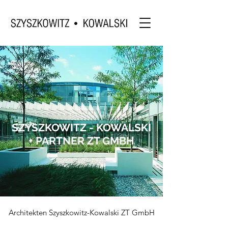
SZYSZKOWITZ - KOWALSKI
+ PARTNER ZT GMBH
Architekten Szyszkowitz-Kowalski ZT GmbH